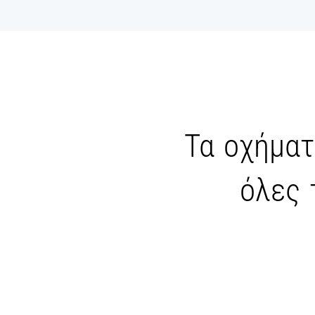
Τα οχήματ
όλες 