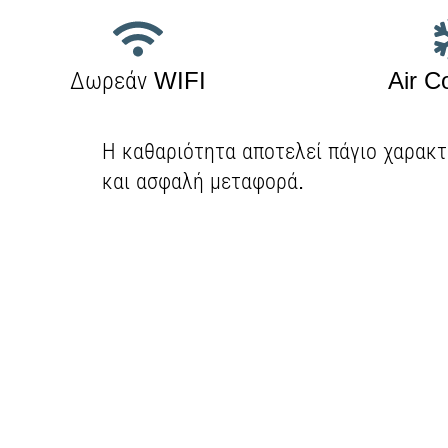
Δωρεάν WIFI
Air C
Η καθαριότητα αποτελεί πάγιο χαρακτ
και ασφαλή μεταφορά.
Προτεραιότητα των υπηρεσιών μας 
εμπειρία.