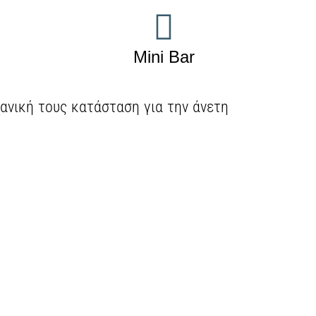
Mini Bar
ανική τους κατάσταση για την άνετη
ο κάθε ταξίδι να είναι μια ευχάριστη