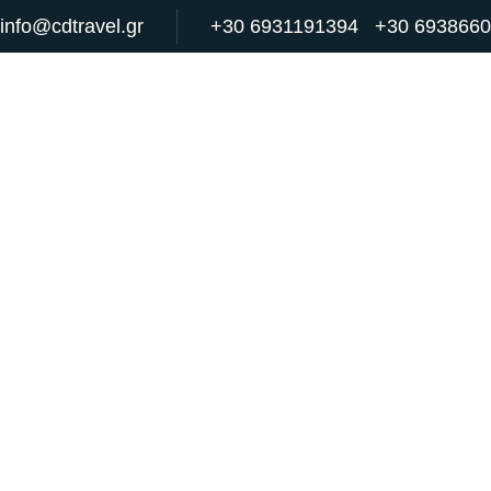
info@cdtravel.gr
+30 6931191394
+30 693866
ΑΡΧΙΚΗ
ΥΠΗΡΕΣΙΕΣ
ΣΧΕΤ