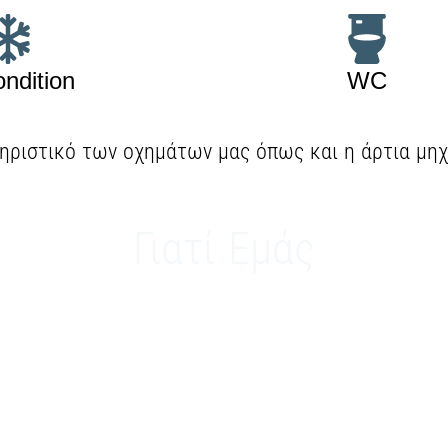
ondition
WC
ηριστικό των οχημάτων μας όπως και η άρτια μηχ
Γιατί Εμάς
είναι η ασφάλεια και η άνεση με απώτερο στόχο τ