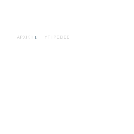
Οι Υπηρεσίες Μας
ΑΡΧΙΚΗ
ΥΠΗΡΕΣΙΕΣ